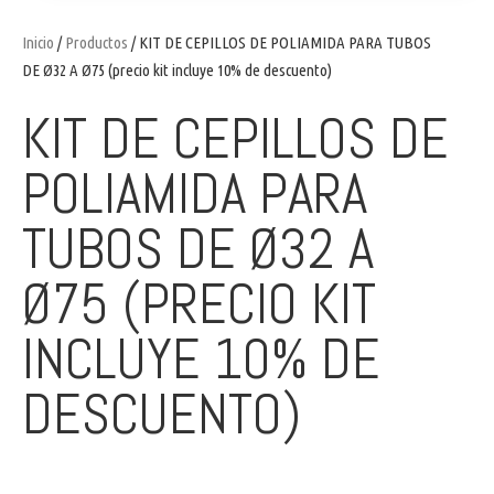
Inicio
/
Productos
/ KIT DE CEPILLOS DE POLIAMIDA PARA TUBOS
DE Ø32 A Ø75 (precio kit incluye 10% de descuento)
KIT DE CEPILLOS DE
POLIAMIDA PARA
TUBOS DE Ø32 A
Ø75 (PRECIO KIT
INCLUYE 10% DE
DESCUENTO)