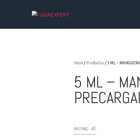
Inicio
/
Productos
/ 5 ML – MANGUER
5 ML – M
PRECARGA
RATING: 0