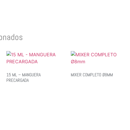
ionados
15 ML – MANGUERA
MIXER COMPLETO Ø8MM
PRECARGADA