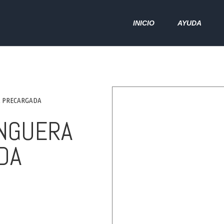
INICIO
AYUDA
A PRECARGADA
ANGUERA
DA