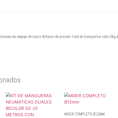
tema de empuje de hasta 40 bares de presión. Fácil de transportar solo 35kg 
ionados
MIXER COMPLETO Ø12MM