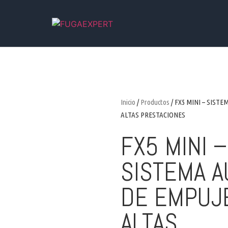
Inicio
/
Productos
/ FX5 MINI – SIST
ALTAS PRESTACIONES
FX5 MINI –
SISTEMA A
DE EMPUJ
ALTAS