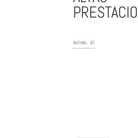
PRESTACI
RATING: 0