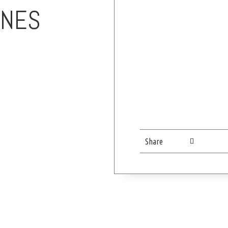
ONES
Share