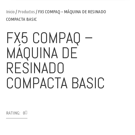
Inicio
/
Productos
/ FX5 COMPAQ – MÁQUINA DE RESINADO
COMPACTA BASIC
FX5 COMPAQ –
MÁQUINA DE
RESINADO
COMPACTA BASIC
RATING: 0