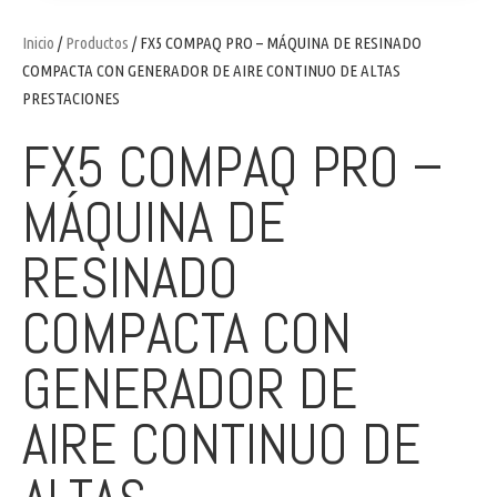
Inicio
/
Productos
/ FX5 COMPAQ PRO – MÁQUINA DE RESINADO
COMPACTA CON GENERADOR DE AIRE CONTINUO DE ALTAS
PRESTACIONES
FX5 COMPAQ PRO –
MÁQUINA DE
RESINADO
COMPACTA CON
GENERADOR DE
AIRE CONTINUO DE