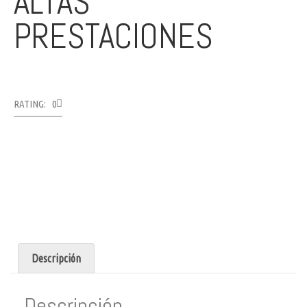
ALTAS
PRESTACIONES
RATING: 0
Descripción
Descripción