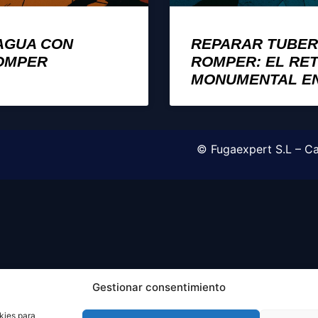
 AGUA CON
REPARAR TUBER
ROMPER
ROMPER: EL RET
MONUMENTAL E
© Fugaexpert S.L – Ca
Gestionar consentimiento
kies para