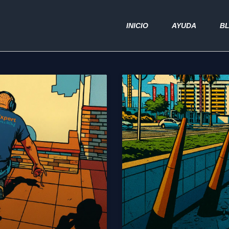
INICIO
AYUDA
B