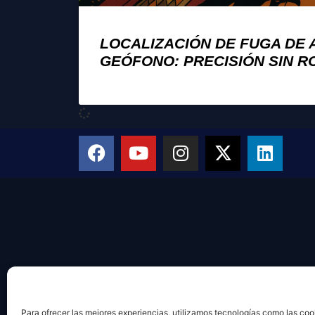
LOCALIZACIÓN DE FUGA DE
GEÓFONO: PRECISIÓN SIN 
Para ofrecer las mejores experiencias, utilizamos tecnologías como las coo